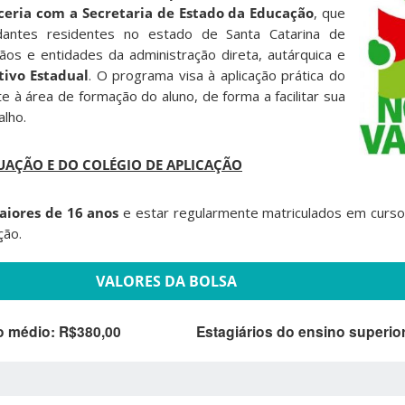
ceria com a Secretaria de Estado da Educação
, que
dantes residentes no estado de Santa Catarina de
os e entidades da administração direta, autárquica e
tivo Estadual
. O programa visa à aplicação prática do
e à área de formação do aluno, de forma a facilitar sua
alho.
UAÇÃO E DO COLÉGIO DE APLICAÇÃO
iores de 16 anos
e estar regularmente matriculados em curs
ção.
VALORES DA BOLSA
o médio: R$380,00
Estagiários do ensino superio