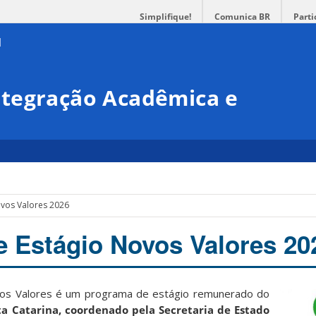
Simplifique!
Comunica BR
Parti
tegração Acadêmica e
vos Valores 2026
 Estágio Novos Valores 20
vos Valores é um programa de estágio remunerado do
a Catarina, coordenado pela Secretaria de Estado