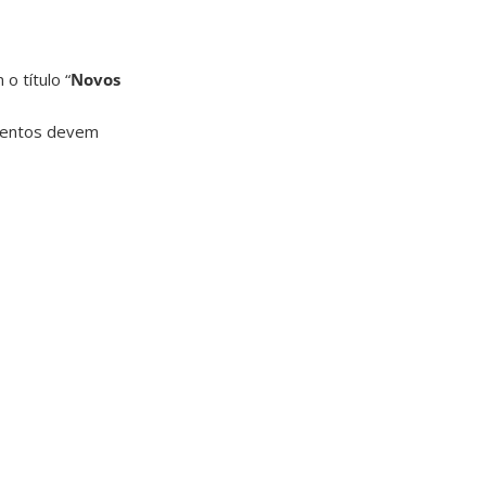
o título “
Novos
mentos devem