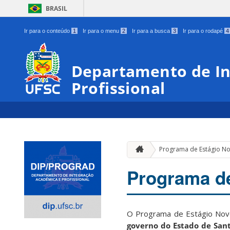
BRASIL
Ir para o conteúdo
1
Ir para o menu
2
Ir para a busca
3
Ir para o rodapé
4
Departamento de In
Profissional
Programa de Estágio No
Programa de
O Program
a de Estágio No
governo do Estado de Sant