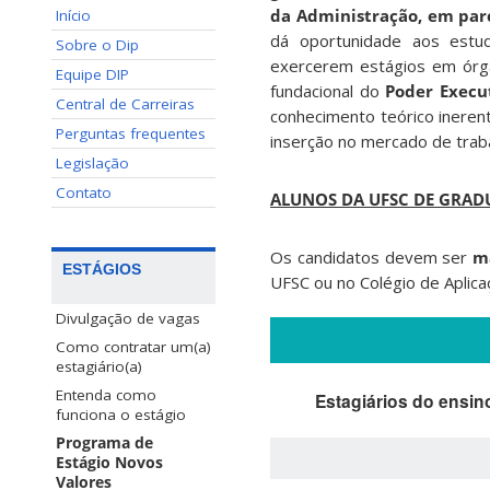
da Administração, em par
Início
dá oportunidade aos estu
Sobre o Dip
exercerem estágios em órgã
Equipe DIP
fundacional do
Poder Execu
Central de Carreiras
conhecimento teórico inerent
Perguntas frequentes
inserção no mercado de trab
Legislação
Contato
ALUNOS DA UFSC DE GRAD
Os candidatos devem ser
ma
ESTÁGIOS
UFSC ou no Colégio de Aplica
Divulgação de vagas
Como contratar um(a)
estagiário(a)
Entenda como
Estagiários do ensin
funciona o estágio
Programa de
Estágio Novos
Valores