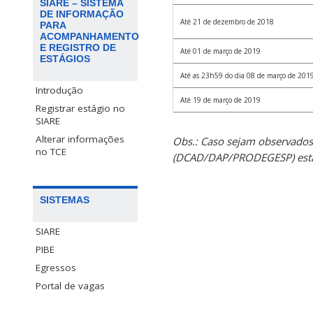
SIARE – SISTEMA
DE INFORMAÇÃO
Até 21 de dezembro de 2018
PARA
ACOMPANHAMENTO
E REGISTRO DE
Até 01 de março de 2019
ESTÁGIOS
Até as 23h59 do dia 08 de março de 201
Introdução
Até 19 de março de 2019
Registrar estágio no
SIARE
Alterar informações
Obs.: Caso sejam observados
no TCE
(DCAD/DAP/PRODEGESP) estar
SISTEMAS
SIARE
PIBE
Egressos
Portal de vagas