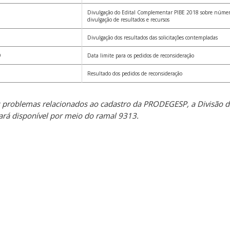
Divulgação do Edital Complementar PIBE 2018 sobre número
divulgação de resultados e recursos
Divulgação dos resultados das solicitações contempladas
9
Data limite para os pedidos de reconsideração
Resultado dos pedidos de reconsideração
 problemas relacionados ao cadastro da PRODEGESP, a Divisão d
á disponível por meio do ramal 9313.