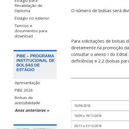
Estágio para
Revalidação de
O número de bolsas será div
Diploma
Estágio no exterior
Termos e
documentos para
download
Para solicitações de bolsas 
diretamente na promoção da i
consultar o anexo I do Edita
PIBE – PROGRAMA
deficiência) e 2.2 (bolsas pa
INSTITUCIONAL DE
BOLSAS DE
ESTÁGIO
____________________________
Apresentação
PIBE 2026
Bolsas de
acessibilidade
19/09/2018
Anos anteriores »
19/09 a 19/11/2018
20/11 a 21/12/2018