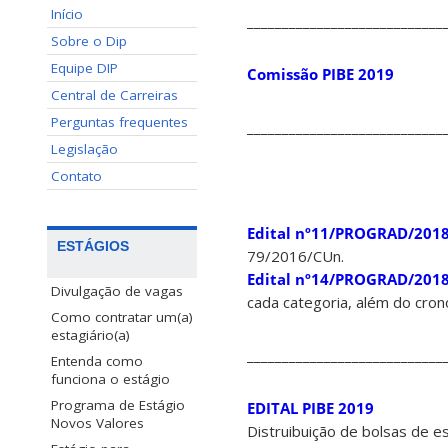
Início
____________________________
Sobre o Dip
Equipe DIP
Comissão PIBE 2019
Central de Carreiras
Perguntas frequentes
____________________________
Legislação
Contato
Edital nº11/PROGRAD/201
ESTÁGIOS
79/2016/CUn.
Edital nº14/PROGRAD/201
Divulgação de vagas
cada categoria, além do cro
Como contratar um(a)
estagiário(a)
____________________________
Entenda como
funciona o estágio
Programa de Estágio
EDITAL PIBE 2019
Novos Valores
Distruibuição de bolsas de e