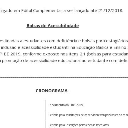
ulgado em Edital Complementar a ser lançado até 21/12/2018.
Bolsas de Acessibilidade
destinadas a estudantes com deficiência e bolsas para estagiári
nclusão e acessibilidade estudantil na Educação Básica e Ensino 
l PIBE 2019, conforme exposto nos itens 2.1 (bolsas para estuda
ra promoção de acessibilidade educacional ao estudante com defici
________________________________________________________________
CRONOGRAMA
:
Lançamento do PIBE 2019
Período para solicitações pelos servidores/supervisores do ca
Período para inscrições pelas chefias imediatas