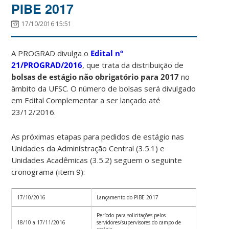
PIBE 2017
17/10/2016 15:51
A PROGRAD divulga o
Edital nº
21/PROGRAD/2016
, que trata da distribuição de
bolsas de estágio não obrigatório para 2017
no
âmbito da UFSC. O número de bolsas será divulgado
em Edital Complementar a ser lançado até
23/12/2016.
As próximas etapas para pedidos de estágio nas
Unidades da Administração Central (3.5.1) e
Unidades Acadêmicas (3.5.2) seguem o seguinte
cronograma (item 9):
17/10/2016
Lançamento do PIBE 2017
Período para solicitações pelos
18/10 a 17/11/2016
servidores/supervisores do campo de