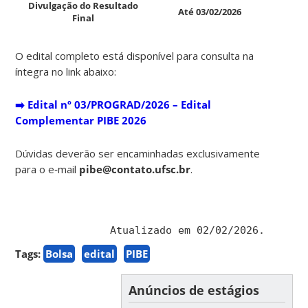
Divulgação do Resultado
Até 03/02/2026
Final
O edital completo está disponível para consulta na
íntegra no link abaixo:
➡️
Edital nº 03/PROGRAD/2026 – Edital
Complementar PIBE 2026
Dúvidas deverão ser encaminhadas exclusivamente
para o e‑mail
pibe@contato.ufsc.br
.
Atualizado em 02/02/2026.
Tags:
Bolsa
edital
PIBE
Anúncios de estágios