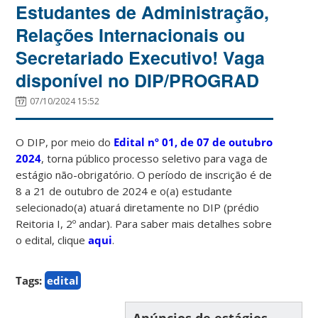
Estudantes de Administração,
Relações Internacionais ou
Secretariado Executivo! Vaga
disponível no DIP/PROGRAD
07/10/2024 15:52
O DIP, por meio do
Edital nº 01, de 07 de outubro
2024
, torna público processo seletivo para vaga de
estágio não-obrigatório. O período de inscrição é de
8 a 21 de outubro de 2024 e o(a) estudante
selecionado(a) atuará diretamente no DIP (prédio
Reitoria I, 2º andar). Para saber mais detalhes sobre
o edital, clique
aqui
.
Tags:
edital
Anúncios de estágios