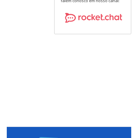
falem conosco em nosso canal: