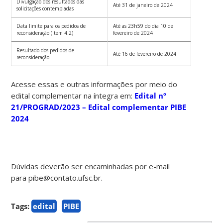
Divulgação dos resultados das
Até 31 de janeiro de 2024
solicitações contempladas
Data limite para os pedidos de
Até as 23h59 do dia 10 de
reconsideração (item 4.2)
fevereiro de 2024
Resultado dos pedidos de
Até 16 de fevereiro de 2024
reconsideração
Acesse essas e outras informações por meio do
edital complementar na íntegra em:
Edital nº
21/PROGRAD/2023 – Edital complementar PIBE
2024
Dúvidas deverão ser encaminhadas por e-mail
para pibe@contato.ufsc.br.
Tags:
edital
PIBE